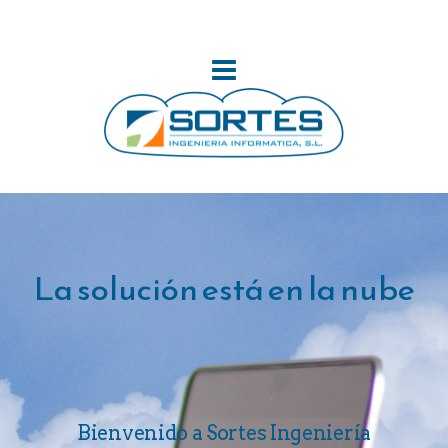
La solución está en la nube
Bienvenido a Sortes Ingeniería