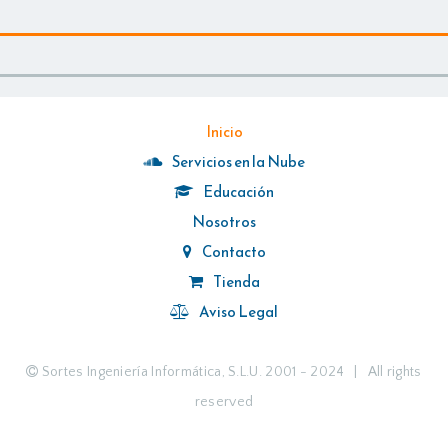
Inicio
Servicios en la Nube
Educación
Nosotros
Contacto
Tienda
Aviso Legal
Sortes Ingeniería Informática, S.L.U. 2001 - 2024 | All rights
reserved