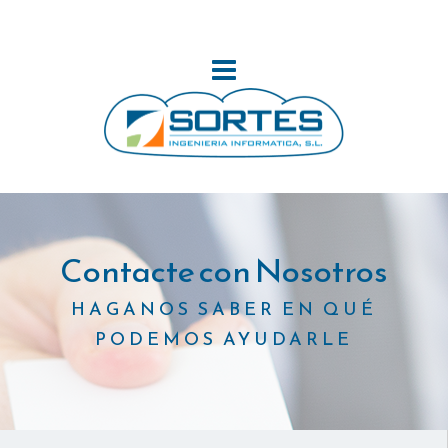
Contacte con Nosotros
HAGANOS SABER EN QUÉ
PODEMOS AYUDARLE